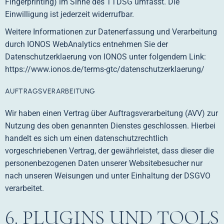
Fingerprinting) im Sinne des TTDSG umfasst. Die
Einwilligung ist jederzeit widerrufbar.
Weitere Informationen zur Datenerfassung und Verarbeitung
durch IONOS WebAnalytics entnehmen Sie der
Datenschutzerklaerung von IONOS unter folgendem Link:
https://www.ionos.de/terms-gtc/datenschutzerklaerung/
AUFTRAGSVERARBEITUNG
Wir haben einen Vertrag über Auftragsverarbeitung (AVV) zur
Nutzung des oben genannten Dienstes geschlossen. Hierbei
handelt es sich um einen datenschutzrechtlich
vorgeschriebenen Vertrag, der gewährleistet, dass dieser die
personenbezogenen Daten unserer Websitebesucher nur
nach unseren Weisungen und unter Einhaltung der DSGVO
verarbeitet.
6. PLUGINS UND TOOLS