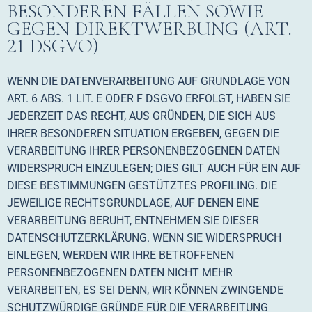
BESONDEREN FÄLLEN SOWIE
GEGEN DIREKTWERBUNG (ART.
21 DSGVO)
WENN DIE DATENVERARBEITUNG AUF GRUNDLAGE VON
ART. 6 ABS. 1 LIT. E ODER F DSGVO ERFOLGT, HABEN SIE
JEDERZEIT DAS RECHT, AUS GRÜNDEN, DIE SICH AUS
IHRER BESONDEREN SITUATION ERGEBEN, GEGEN DIE
VERARBEITUNG IHRER PERSONENBEZOGENEN DATEN
WIDERSPRUCH EINZULEGEN; DIES GILT AUCH FÜR EIN AUF
DIESE BESTIMMUNGEN GESTÜTZTES PROFILING. DIE
JEWEILIGE RECHTSGRUNDLAGE, AUF DENEN EINE
VERARBEITUNG BERUHT, ENTNEHMEN SIE DIESER
DATENSCHUTZERKLÄRUNG. WENN SIE WIDERSPRUCH
EINLEGEN, WERDEN WIR IHRE BETROFFENEN
PERSONENBEZOGENEN DATEN NICHT MEHR
VERARBEITEN, ES SEI DENN, WIR KÖNNEN ZWINGENDE
SCHUTZWÜRDIGE GRÜNDE FÜR DIE VERARBEITUNG